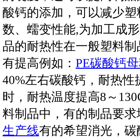
酸钙的添加，可以减少塑
数、蠕变性能
,
为加工成形
品的耐热性在一般塑料制
有提高例如：
PE碳酸钙
40%
左右碳酸钙，耐热性
时，耐热温度提高
8
～
130
料制品中，有的制品要求
生产线
有的希望消光，碳