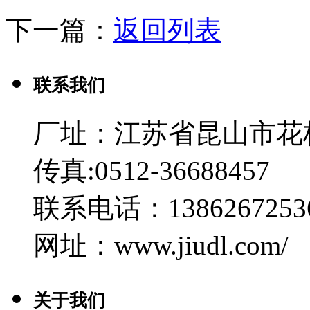
下一篇：
返回列表
联系我们
厂址：江苏省昆山市花
传真:0512-36688457
联系电话：1386267253
网址：www.jiudl.com/
关于我们