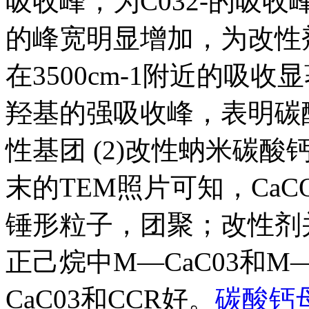
吸收峰，为
C032-
的吸收
的峰宽明显增加，为改性
在
3500cm-1
附近的吸收显
羟基的强吸收峰，表明碳
性基团
(2)
改性蚋米碳酸
末的
TEM
照片可知，
CaC
锤形粒子，团聚；改性剂
正己烷中
M
—
CaC03
和
M
CaC03
和
CCR
好。
碳酸钙