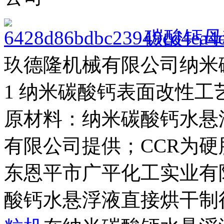
碳酸钙母
玖德隆机械有限公司
纳米
1
纳米碳酸钙表面改性工
原材料：纳米碳酸钙水悬
有限公司提供；
CCR
为硬
东恩平市广平化工实业有
酸钙水悬浮液直接烘干制